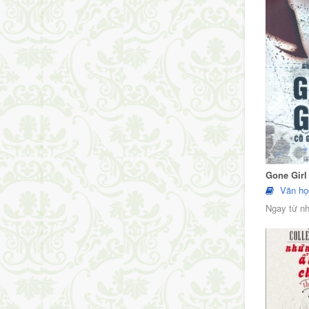
Gone Girl
Văn họ
Ngay từ nh