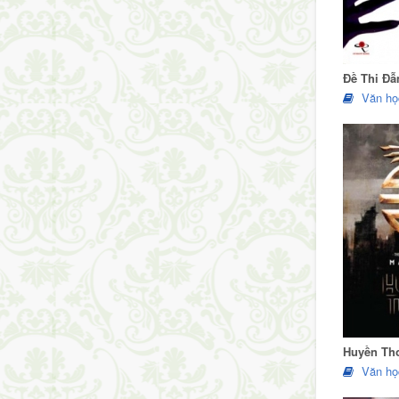
Đề Thi Đẫ
Văn họ
Huyền Th
Văn họ