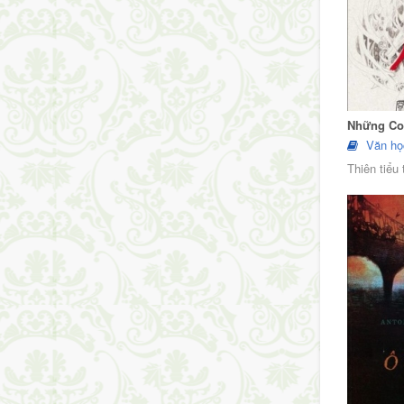
Những Co
Văn họ
Thiên tiểu