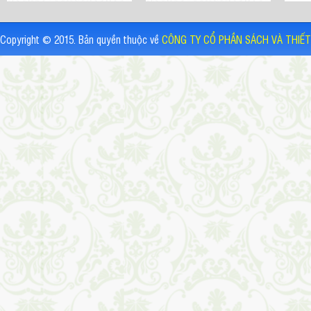
Copyright © 2015. Bản quyền thuộc về
CÔNG TY CỔ PHẦN SÁCH VÀ THIẾT