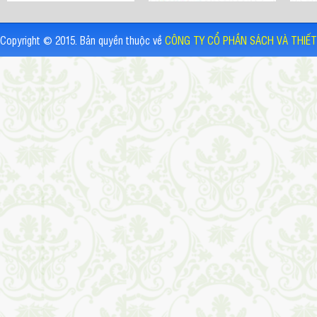
Copyright © 2015. Bản quyền thuộc về
CÔNG TY CỔ PHẦN SÁCH VÀ THIẾT