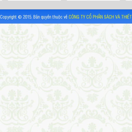
Copyright © 2015. Bản quyền thuộc về
CÔNG TY CỔ PHẦN SÁCH VÀ THIẾT