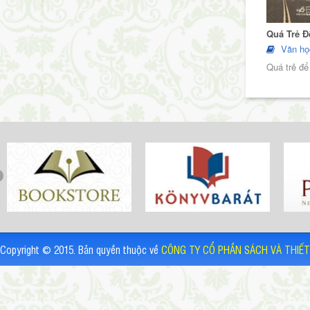
Quá Trẻ Đ
Văn họ
Quá trẻ để
Copyright © 2015. Bản quyền thuộc về
CÔNG TY CỔ PHẦN SÁCH VÀ THIẾT