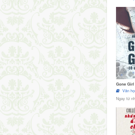
Gone Girl
Văn họ
Ngay từ nh