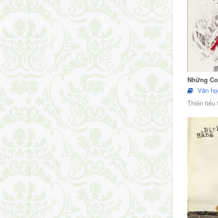
Những Co
Văn họ
Thiên tiểu