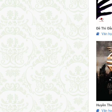
Đề Thi Đẫ
Văn họ
Huyền Th
Văn họ